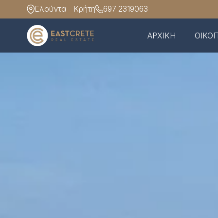
Ελούντα - Κρήτη
697 2319063
ΑΡΧΙΚΗ
ΟΙΚΟ