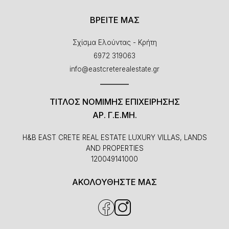
ΒΡΕΙΤΕ ΜΑΣ
Σχίσμα Ελούντας - Κρήτη
6972 319063
info@eastcreterealestate.gr
ΤΊΤΛΟΣ ΝΌΜΙΜΗΣ ΕΠΙΧΕΙΡΉΣΗΣ
ΑΡ. Γ.Ε.ΜΗ.
H&B EAST CRETE REAL ESTATE LUXURY VILLAS, LANDS
AND PROPERTIES
120049141000
ΑΚΟΛΟΥΘΗΣΤΕ ΜΑΣ