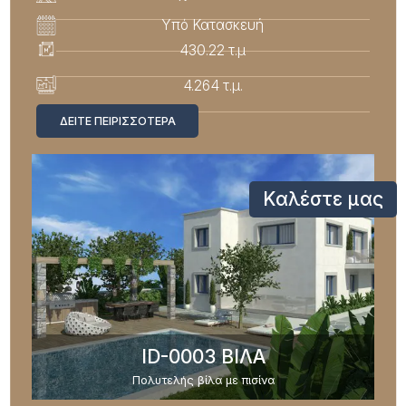
Υπό Κατασκευή
430.22 τ.μ
4.264 τ.μ.
ΔΕΊΤΕ ΠΕΙΡΙΣΣΌΤΕΡΑ
Καλέστε μας
ID-0003 ΒΙΛΑ
Πολυτελής βίλα με πισίνα