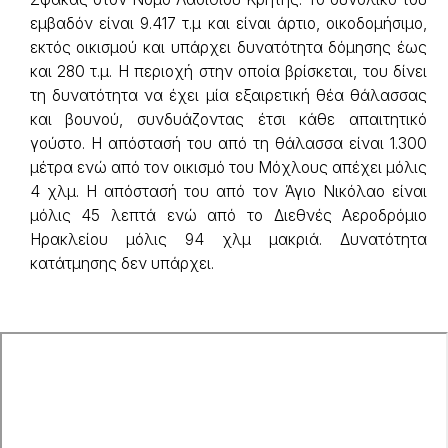
εμβαδόν είναι 9.417 τ.μ και είναι άρτιο, οικοδομήσιμο,
εκτός οικισμού και υπάρχει δυνατότητα δόμησης έως
και 280 τ.μ. Η περιοχή στην οποία βρίσκεται, του δίνει
τη δυνατότητα να έχει μία εξαιρετική θέα θάλασσας
και βουνού, συνδυάζοντας έτσι κάθε απαιτητικό
γούστο. Η απόστασή του από τη θάλασσα είναι 1.300
μέτρα ενώ από τον οικισμό του Μόχλους απέχει μόλις
4 χλμ. Η απόστασή του από τον Άγιο Νικόλαο είναι
μόλις 45 λεπτά ενώ από το Διεθνές Αεροδρόμιο
Ηρακλείου μόλις 94 χλμ μακριά. Δυνατότητα
κατάτμησης δεν υπάρχει.