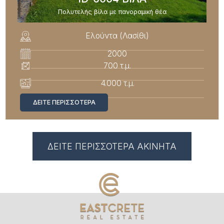
Πολυτελής βίλα με πανοραμική θέα
Ελούντα (Λασίθι)
2000
700 τ.μ.
4.000 τ.μ.
ΔΕΊΤΕ ΠΕΡΙΣΣΌΤΕΡΑ
ΔΕΙΤΕ ΠΕΡΙΣΣΟΤΕΡΑ ΑΚΙΝΗΤΑ