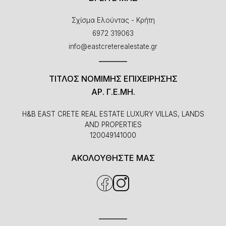
Σχίσμα Ελούντας - Κρήτη
6972 319063
info@eastcreterealestate.gr
ΤΊΤΛΟΣ ΝΌΜΙΜΗΣ ΕΠΙΧΕΙΡΉΣΗΣ
ΑΡ. Γ.Ε.ΜΗ.
H&B EAST CRETE REAL ESTATE LUXURY VILLAS, LANDS
AND PROPERTIES
120049141000
ΑΚΟΛΟΥΘΗΣΤΕ ΜΑΣ