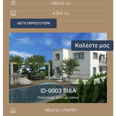
430.22 τ.μ
4.264 τ.μ.
ΔΕΊΤΕ ΠΕΙΡΙΣΣΌΤΕΡΑ
Καλέστε μας
ID-0003 ΒΙΛΑ
Πολυτελής βίλα με πισίνα
Μόχλος (Λασίθι)