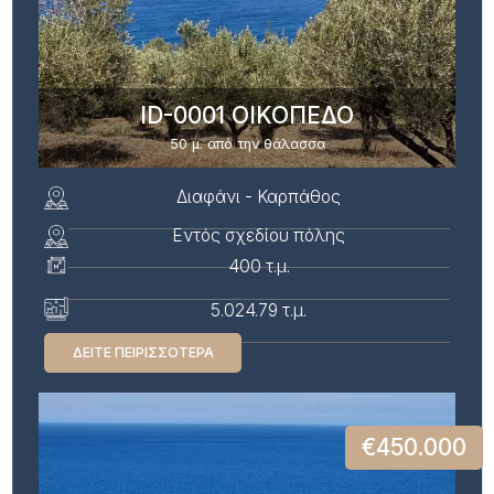
ID-0001 ΟΙΚΟΠΕΔΟ
50 μ. από την θάλασσα
Διαφάνι - Καρπάθος
Εντός σχεδίου πόλης
400 τ.μ.
5.024.79 τ.μ.
ΔΕΊΤΕ ΠΕΙΡΙΣΣΌΤΕΡΑ
€450.000