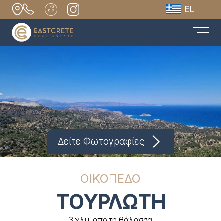
EL
Δείτε Φωτογραφίες
ΟΙΚΟΠΕΔΟ
ΤΟΥΡΛΩΤΗ
3 χλμ. από τη θάλασσα