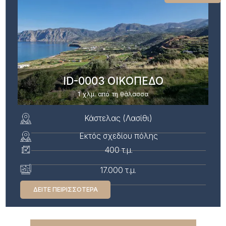
ID-0003 ΟΙΚΟΠΕΔΟ
1 χλμ. από τη θάλασσα
Κάστελας (Λασίθι)
Εκτός σχεδίου πόλης
400 τ.μ.
17.000 τ.μ.
ΔΕΊΤΕ ΠΕΙΡΙΣΣΌΤΕΡΑ