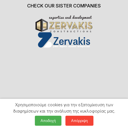
CHECK OUR SISTER COMPANIES
Χρησιμοποιούμε cookies για την εξατομίκευση των
διαφημίσεων και την ανάλυση της κυκλοφορίας μας.
Αποδοχή
Απόρριψη
WEBSITE HANDCRAFTED BY
WEB DYNAMIC