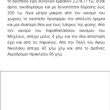
το οικόπεδο έχει συνολικό εμβαδόν 2.278,77 τ.μ., είναι
άρτιο, οικοδομήσιμο και με δυνατότητα δόμησης έως
200 τ.μ. Λίγα μέτρα μακριά από τον οικισμό του
χωριού, το οικόπεδο προσφέρει την απόλυτη ηρεμία
και μία ιδιαίτερη θέα για τους λάτρεις της φύσης. Από
τον οικισμό του παραθαλάσσιου οικισμού του
Μόχλους, απέχει μόλις 4 χλμ. και την ίδια απόσταση
έχει και από τις παραλίες. Από την Πόλη του Αγίου
Νικολάου απέχει 42 χλμ χλμ και από το Διεθνές
Αεροδρόμιο Ηρακλείου 95 χλμ.