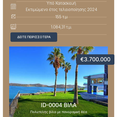
Υπό Κατασκευή
Εκτιμώμενο έτος τελειοποίησης 2024
155 τ.μ
1.084,31 τ.μ.
ΔΕΊΤΕ ΠΕΙΡΙΣΣΌΤΕΡΑ
€3.700.000
ID-0004 ΒΙΛΑ
Πολυτελής βίλα με πανοραμική θέα