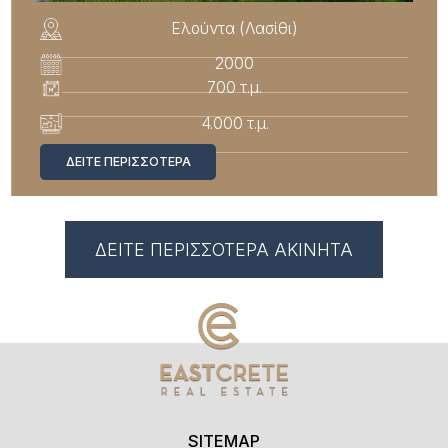
Ελούντα (Λασίθι)
2000
700 τ.μ.
4.000 τ.μ.
ΔΕΊΤΕ ΠΕΡΙΣΣΌΤΕΡΑ
ΔΕΙΤΕ ΠΕΡΙΣΣΟΤΕΡΑ ΑΚΙΝΗΤΑ
SITEMAP