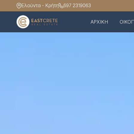
Ελούντα - Κρήτη
697 2319063
ΑΡΧΙΚΗ
ΟΙΚΟ