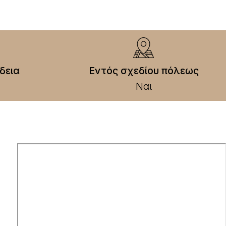
δεια
Εντός σχεδίου πόλεως
Ναι