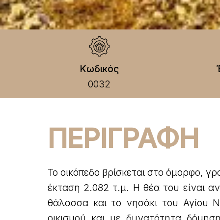
Κωδικός
0032
ΠΕΡΙΓΡΑΦΗ
Το οικόπεδο βρίσκεται στο όμορφο, γ
έκταση 2.082 τ.μ. Η θέα του είναι 
θάλασσα και το νησάκι του Αγίου Νι
οικισμού και με δυνατότητα δόμησ