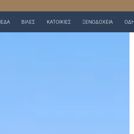
ΠΕΔΑ
ΒΙΛΕΣ
ΚΑΤΟΙΚΙΕΣ
ΞΕΝΟΔΟΧΕΙΑ
ΟΔΗ